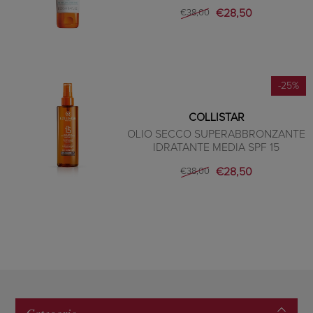
€28,50
€38,00
-25%
COLLISTAR
OLIO SECCO SUPERABBRONZANTE
IDRATANTE MEDIA SPF 15
€28,50
€38,00