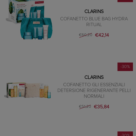
CLARINS
COFANETTO BLUE BAG HYDRA
RITUAL
€42,14
€60,20
-30%
CLARINS
COFANETTO GLI ESSENZIALI
DETERSIONE RIGENERANTE PELLI
NORMALI
€35,84
€51,20
-30%