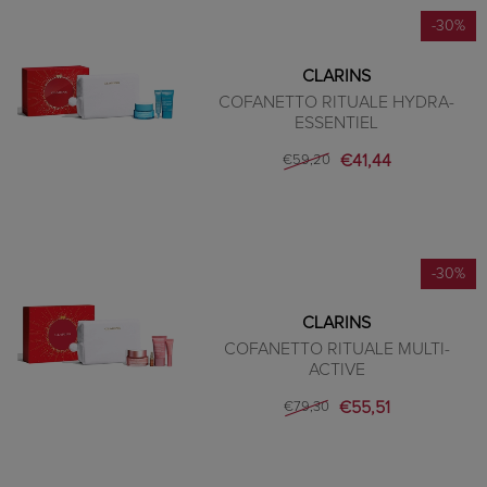
-30%
CLARINS
COFANETTO RITUALE HYDRA-
ESSENTIEL
€41,44
€59,20
-30%
CLARINS
COFANETTO RITUALE MULTI-
ACTIVE
€55,51
€79,30