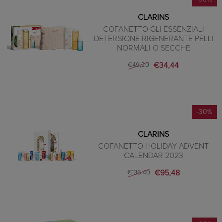
CLARINS
COFANETTO GLI ESSENZIALI
DETERSIONE RIGENERANTE PELLI
NORMALI O SECCHE
€34,44
€49,20
-30%
CLARINS
COFANETTO HOLIDAY ADVENT
CALENDAR 2023
€95,48
€136,40