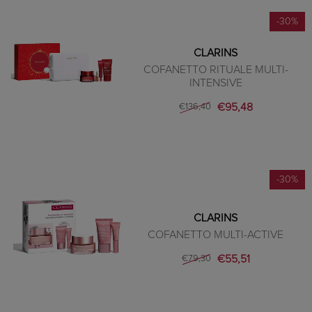
-30%
CLARINS
COFANETTO RITUALE MULTI-
INTENSIVE
€95,48
€136,40
-30%
CLARINS
COFANETTO MULTI-ACTIVE
€55,51
€79,30