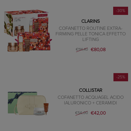
-30%
CLARINS
COFANETTO ROUTINE EXTRA-
FIRMING PELLE TONICA EFFETTO
LIFTING
€80,08
€114,40
-25%
COLLISTAR
COFANETTO ACQUAGEL ACIDO
IALURONICO + CERAMIDI
€42,00
€56,00