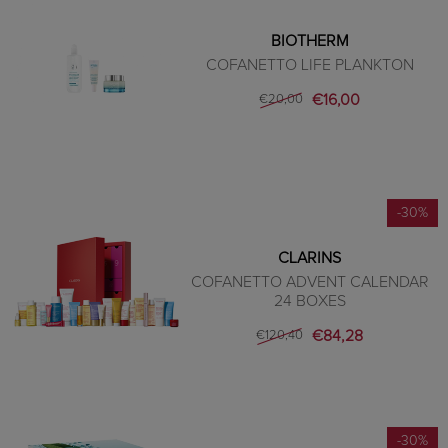
BIOTHERM
COFANETTO LIFE PLANKTON
€16,00
€20,00
-30%
CLARINS
COFANETTO ADVENT CALENDAR
24 BOXES
€84,28
€120,40
-30%