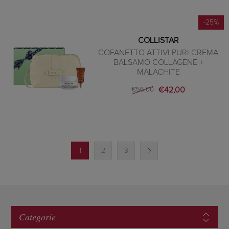
-25%
COLLISTAR
COFANETTO ATTIVI PURI CREMA
BALSAMO COLLAGENE +
MALACHITE
€42,00
€56,00
1
2
3
Categorie