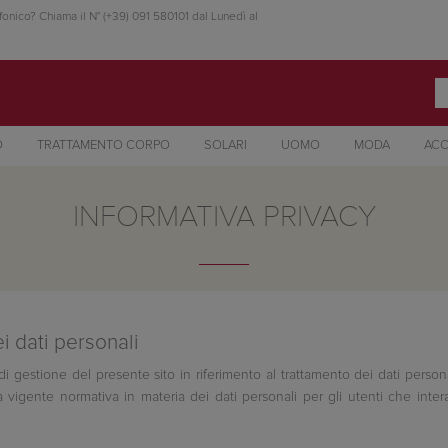
fonico? Chiama il N° (+39) 091 580101 dal Lunedì al
O
TRATTAMENTO CORPO
SOLARI
UOMO
MODA
ACC
INFORMATIVA PRIVACY
i dati personali
 gestione del presente sito in riferimento al trattamento dei dati personal
a vigente normativa in materia dei dati personali per gli utenti che inter