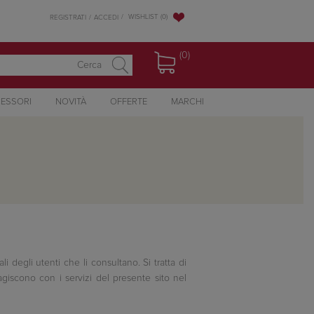
WISHLIST
(0)
REGISTRATI
ACCEDI
(0)
ESSORI
NOVITÀ
OFFERTE
MARCHI
i degli utenti che li consultano. Si tratta di
agiscono con i servizi del presente sito nel