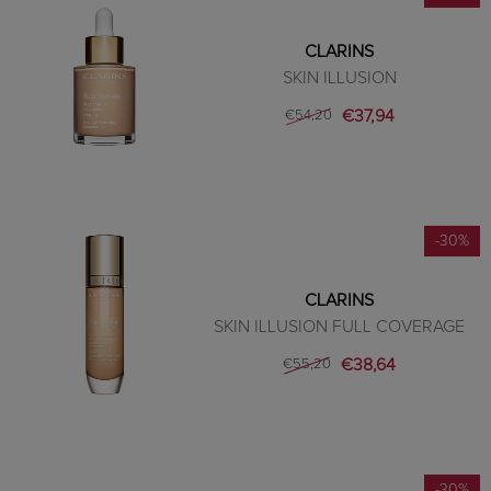
CLARINS
SKIN ILLUSION
€37,94
€54,20
-30%
CLARINS
SKIN ILLUSION FULL COVERAGE
€38,64
€55,20
-30%