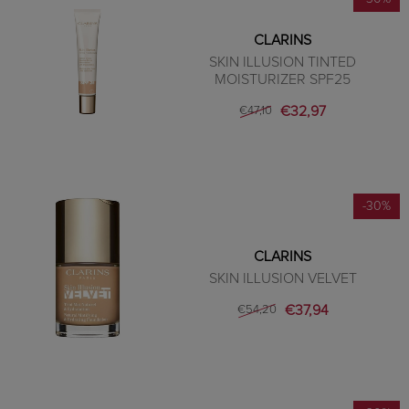
CLARINS
SKIN ILLUSION TINTED
MOISTURIZER SPF25
€32,97
€47,10
-30%
CLARINS
SKIN ILLUSION VELVET
€37,94
€54,20