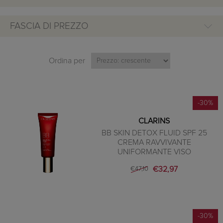
FASCIA DI PREZZO
Ordina per
-30%
CLARINS
BB SKIN DETOX FLUID SPF 25
CREMA RAVVIVANTE
UNIFORMANTE VISO
€32,97
€47,10
-30%