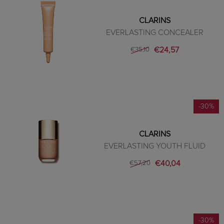
CLARINS
EVERLASTING CONCEALER
€24,57
€35,10
-30%
CLARINS
EVERLASTING YOUTH FLUID
€40,04
€57,20
-30%