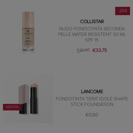
-25%
COLLISTAR
NUDO FONDOTINTA SECONDA
PELLE WATER RESISTENT 30 ML
SPF 15
€33,75
€45,00
LANCOME
FONDOTINTA TEINT IDOLE SHAPE
STICK FOUNDATION
NOVITÀ
€0,00