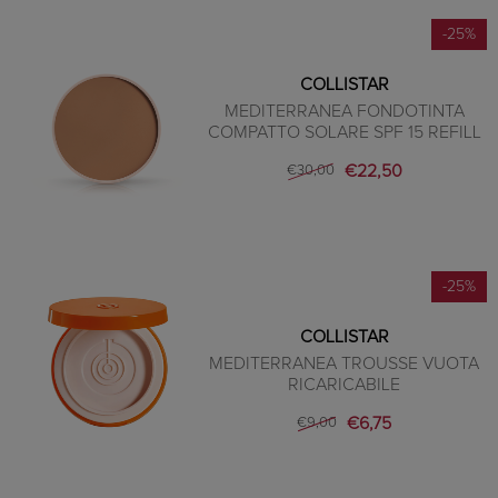
-25%
COLLISTAR
MEDITERRANEA FONDOTINTA
COMPATTO SOLARE SPF 15 REFILL
€22,50
€30,00
-25%
COLLISTAR
MEDITERRANEA TROUSSE VUOTA
RICARICABILE
€6,75
€9,00