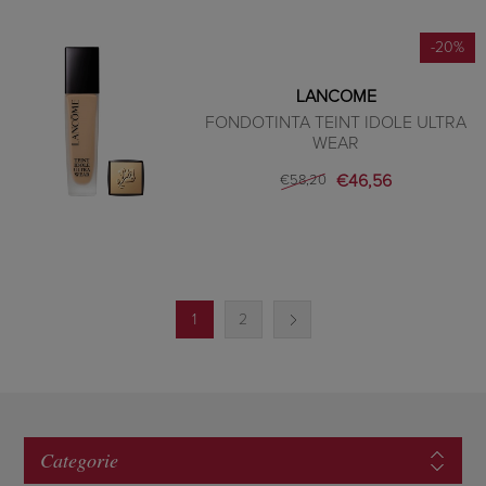
-20%
LANCOME
FONDOTINTA TEINT IDOLE ULTRA
WEAR
€46,56
€58,20
1
2
Categorie