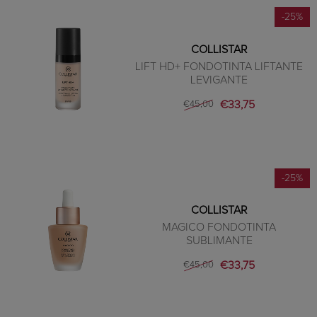
-25%
COLLISTAR
LIFT HD+ FONDOTINTA LIFTANTE
LEVIGANTE
€33,75
€45,00
-25%
COLLISTAR
MAGICO FONDOTINTA
SUBLIMANTE
€33,75
€45,00