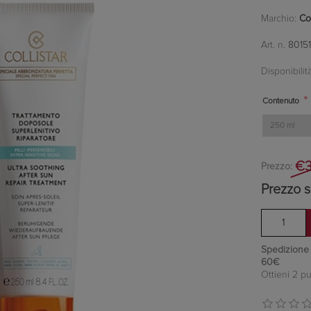
Marchio:
Col
Art. n.
8015
Disponibilità
*
Contenuto
€3
Prezzo:
Prezzo s
Spedizione in
60€
Ottieni 2 pu