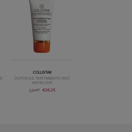
COLLISTAR
OE
DOPOSOLE TRATTAMENTO VISO
ANTIRUGHE
€26,25
€35,00