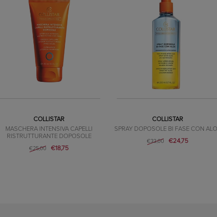
COLLISTAR
COLLISTAR
MASCHERA INTENSIVA CAPELLI
SPRAY DOPOSOLE BI FASE CON AL
RISTRUTTURANTE DOPOSOLE
€24,75
€33,00
€18,75
€25,00