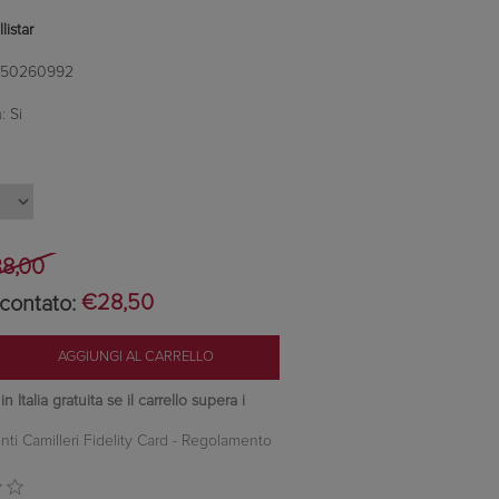
listar
150260992
:
Si
8,00
contato:
€28,50
 Italia gratuita se il carrello supera i
nti Camilleri Fidelity Card -
Regolamento