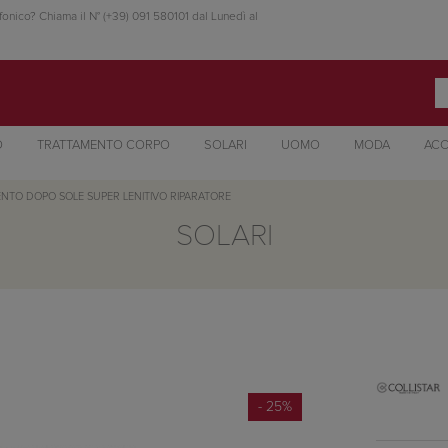
fonico? Chiama il N° (+39) 091 580101 dal Lunedì al
O
TRATTAMENTO CORPO
SOLARI
UOMO
MODA
ACC
NTO DOPO SOLE SUPER LENITIVO RIPARATORE
SOLARI
- 25%