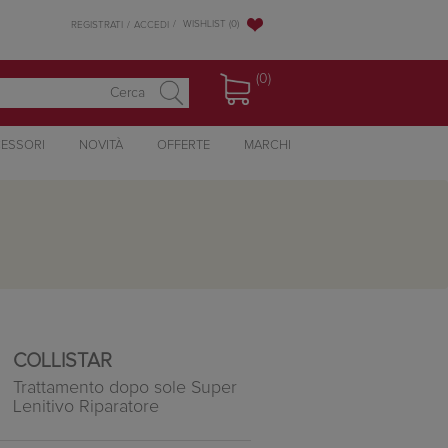
WISHLIST
(0)
REGISTRATI
ACCEDI
(0)
ESSORI
NOVITÀ
OFFERTE
MARCHI
COLLISTAR
Trattamento dopo sole Super
Lenitivo Riparatore