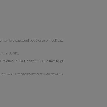
forma. Tale password potrà essere modificata
uto al LOGIN.
n Palermo in Via Donizetti 14 B, o tramite gli
punti
WFC. Per spedizioni al di fuori della EU,