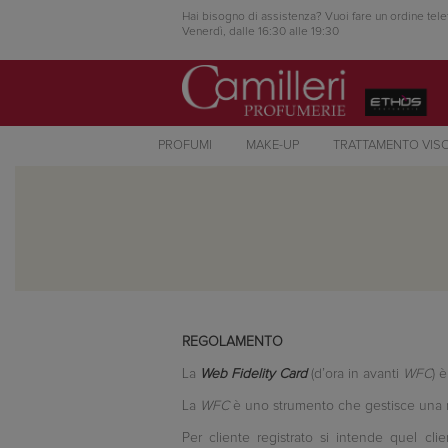
Hai bisogno di assistenza? Vuoi fare un ordine tele
Venerdì, dalle 16:30 alle 19:30
PROFUMI
MAKE-UP
TRATTAMENTO VIS
REGOLAMENTO
La
Web Fidelity Card
(d’ora in avanti
WFC
) 
La
WFC
è uno strumento che gestisce una racc
Per cliente registrato si intende quel cli