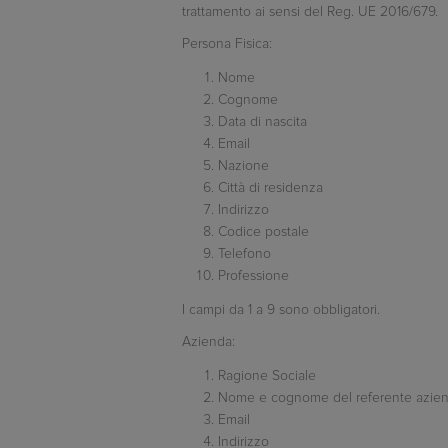
trattamento ai sensi del Reg. UE 2016/679.
Persona Fisica:
Nome
Cognome
Data di nascita
Email
Nazione
Città di residenza
Indirizzo
Codice postale
Telefono
Professione
I campi da 1 a 9 sono obbligatori.
Azienda:
Ragione Sociale
Nome e cognome del referente azien
Email
Indirizzo