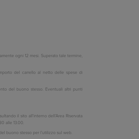
icamente ogni 12 mesi. Superato tale termine,
mporto del carrello al netto delle spese di
nto del buono stesso. Eventuali altri punti
ltando il sito all'interno dell'Area Riservata
0 alle 13.00.
del buono stesso per l’utilizzo sul web.