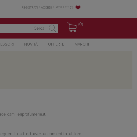
WISHLIST
(0)
REGISTRATI
ACCEDI
(0)
ESSORI
NOVITÀ
OFFERTE
MARCHI
erce
camilleriprofumerie.it
.
 seguenti dati ed aver acconsentito al loro