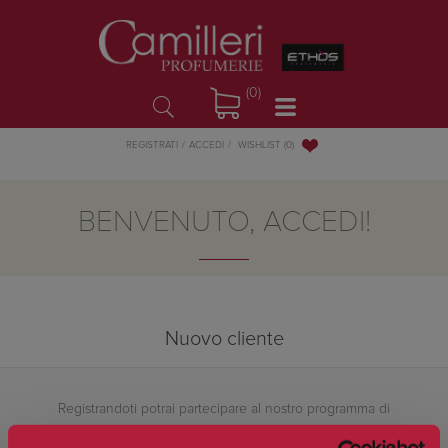
(0)
WISHLIST
(0)
REGISTRATI
ACCEDI
BENVENUTO, ACCEDI!
Nuovo cliente
Registrandoti potrai partecipare al nostro programma di
fidelizzazione e ricevere buoni sconto per i tuoi acquisti,