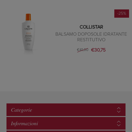
-25%
COLLISTAR
BALSAMO DOPOSOLE IDRATANTE
RESTITUTIVO
€30,75
€41,00
Categorie
Informazioni