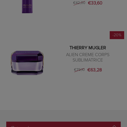
€33,60
€42,00
-20%
THIERRY MUGLER
ALIEN CREME CORPS
SUBLIMATRICE
€63,28
€79,10