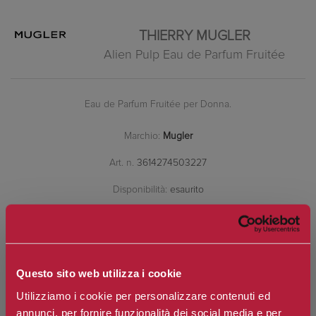
THIERRY MUGLER
Alien Pulp Eau de Parfum Fruitée
Eau de Parfum Fruitée per Donna.
Marchio:
Mugler
Art. n.
3614274503227
Disponibilità:
esaurito
*
Contenuto
Questo sito web utilizza i cookie
Utilizziamo i cookie per personalizzare contenuti ed
annunci, per fornire funzionalità dei social media e per