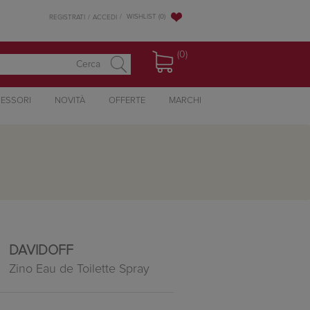
WISHLIST
(0)
REGISTRATI
ACCEDI
(0)
ESSORI
NOVITÀ
OFFERTE
MARCHI
DAVIDOFF
Zino Eau de Toilette Spray