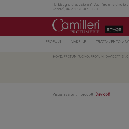
Hai bisogno di assistenza? Vuoi fare un ordine tele
Venerdì, dalle 16:30 alle 19:30
PROFUMI
MAKE-UP
TRATTAMENTO VIS
HOME
/
PROFUMI
/
UOMO
/
PROFUMI
/
DAVIDOFF
ZINO
Visualizza tutti i prodotti
Davidoff