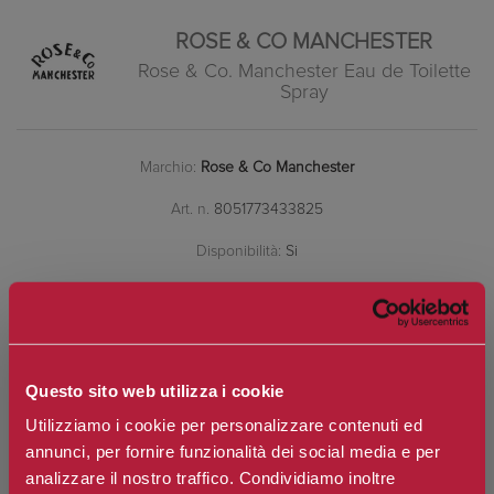
ROSE & CO MANCHESTER
Rose & Co. Manchester Eau de Toilette
Spray
Marchio:
Rose & Co Manchester
Art. n.
8051773433825
Disponibilità:
Si
*
Contenuto
Questo sito web utilizza i cookie
€96,80
Prezzo:
Utilizziamo i cookie per personalizzare contenuti ed
Prezzo scontato:
€87,12
annunci, per fornire funzionalità dei social media e per
analizzare il nostro traffico. Condividiamo inoltre