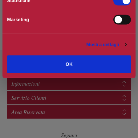
Statistiche
Marketing
Mostra dettagli
OK
Categorie
Informazioni
Servizio Clienti
Area Riservata
Seguici