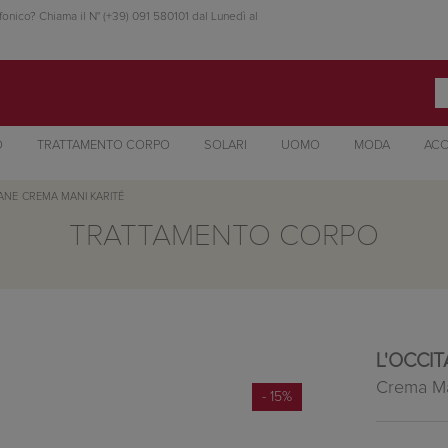
fonico? Chiama il N° (+39) 091 580101 dal Lunedì al
O
TRATTAMENTO CORPO
SOLARI
UOMO
MODA
ACC
TANE
CREMA MANI KARITÉ
TRATTAMENTO CORPO
L'OCCI
Crema Ma
- 15%