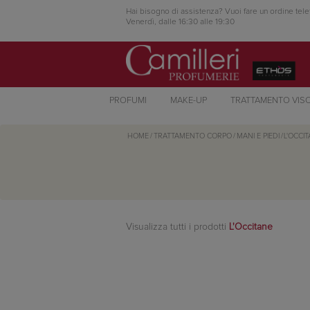
Hai bisogno di assistenza? Vuoi fare un ordine tele
Venerdì, dalle 16:30 alle 19:30
PROFUMI
MAKE-UP
TRATTAMENTO VIS
HOME
/
TRATTAMENTO CORPO
/
MANI E PIEDI
/
L'OCCI
Visualizza tutti i prodotti
L'Occitane