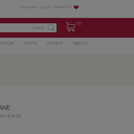
WISHLIST
(0)
REGISTRATI
ACCEDI
(0)
ESSORI
NOVITÀ
OFFERTE
MARCHI
TANE
ni Karité