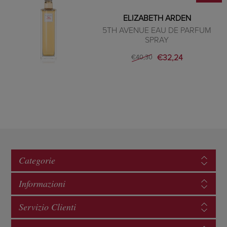
ELIZABETH ARDEN
5TH AVENUE EAU DE PARFUM
SPRAY
€32,24
€40,30
Categorie
Informazioni
Servizio Clienti