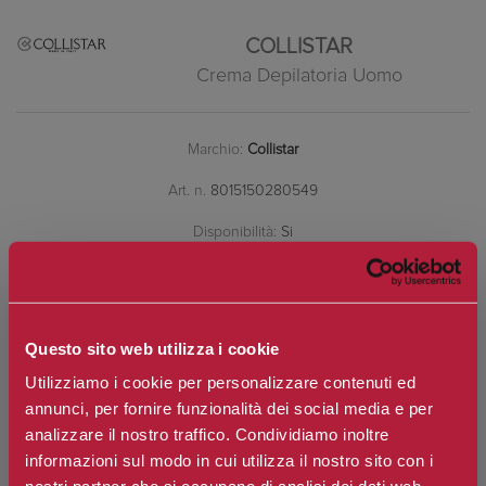
COLLISTAR
Crema Depilatoria Uomo
Marchio:
Collistar
Art. n.
8015150280549
Disponibilità:
Si
*
Contenuto
Questo sito web utilizza i cookie
€27,50
Prezzo:
Utilizziamo i cookie per personalizzare contenuti ed
annunci, per fornire funzionalità dei social media e per
Prezzo scontato:
€20,63
analizzare il nostro traffico. Condividiamo inoltre
informazioni sul modo in cui utilizza il nostro sito con i