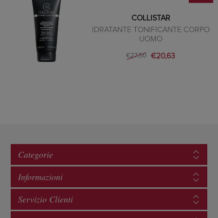
COLLISTAR
IDRATANTE TONIFICANTE CORPO
UOMO
€20,63
€27,50
Categorie
Informazioni
Servizio Clienti