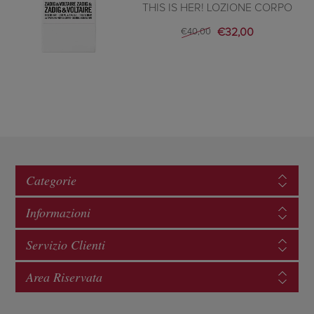
THIS IS HER! LOZIONE CORPO
€32,00
€40,00
Categorie
Informazioni
Servizio Clienti
Area Riservata