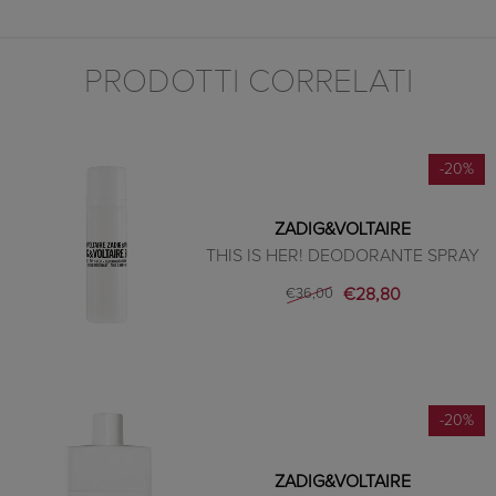
PRODOTTI CORRELATI
-20%
ZADIG&VOLTAIRE
THIS IS HER! DEODORANTE SPRAY
€28,80
€36,00
-20%
ZADIG&VOLTAIRE