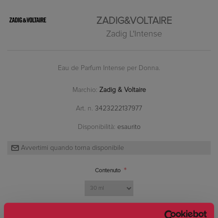
ZADIG&VOLTAIRE
Zadig L'Intense
Eau de Parfum Intense per Donna.
Marchio:
Zadig & Voltaire
Art. n.
3423222137977
Disponibilità:
esaurito
*
Contenuto
Prezzo:
€8,00