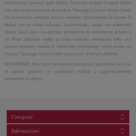
morbidezza cremosa sulle labbra. Facendo proprio il trend labbra
mat, ma senza rinunciare al comfort, Tatouage Couture Velvet Cream
ha una texture vellutata, liscia e cremosa, che permette di tatuare le
labbra con un colore vellutato. La tecnologia, creata con elastomeri
Velvet touch, per una delicata sensazione di morbidezza al tatto e
un finish vellutato matte, la base cremosa emolliente offre una
texture morbida, mentre la “water stain technology” tanto amata nel
classico Tatouage Couture offre cinque ore di tenuta perfetta.
AVVERTENZE: Non sono necessarie precauzioni specifiche per l'uso
di questo prodotto in condizioni normali o ragionevolmente
prevedibili di utilizzo.
Categorie
Informazioni