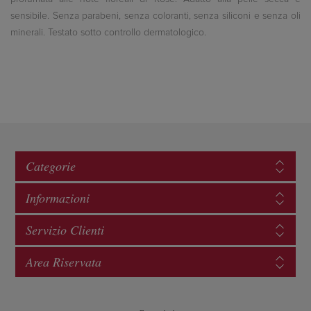
sensibile. Senza parabeni, senza coloranti, senza siliconi e senza oli
minerali. Testato sotto controllo dermatologico.
Categorie
Informazioni
Servizio Clienti
Area Riservata