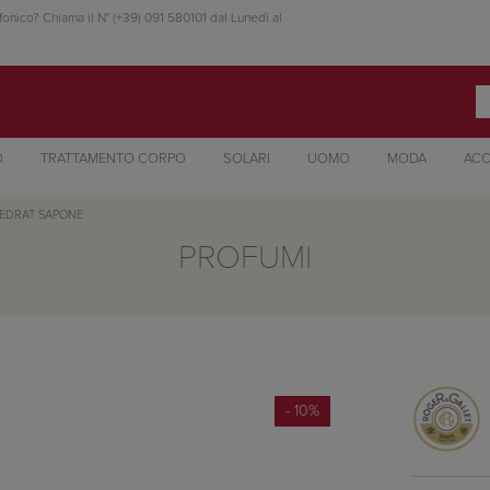
fonico? Chiama il N° (+39) 091 580101 dal Lunedì al
O
TRATTAMENTO CORPO
SOLARI
UOMO
MODA
ACC
EDRAT SAPONE
PROFUMI
- 10%