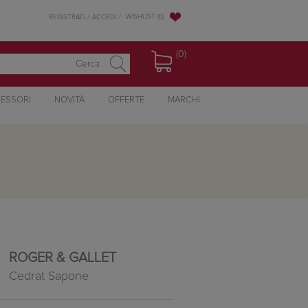
WISHLIST
(0)
REGISTRATI
ACCEDI
(0)
ESSORI
NOVITÀ
OFFERTE
MARCHI
ROGER & GALLET
Cedrat Sapone