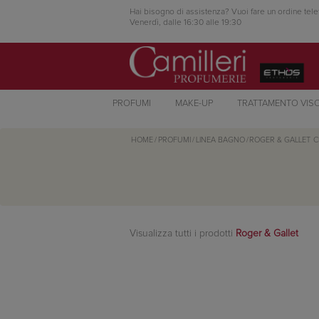
Hai bisogno di assistenza? Vuoi fare un ordine tele
Venerdì, dalle 16:30 alle 19:30
PROFUMI
MAKE-UP
TRATTAMENTO VIS
HOME
/
PROFUMI
/
LINEA BAGNO
/
ROGER & GALLET
C
Visualizza tutti i prodotti
Roger & Gallet