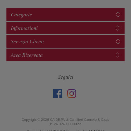
Categorie
Informazioni
Servizio Clienti
Area Riservata
Seguici
Copyright © 2026 CA.DE.PA di Camilleri Carmelo & C.sas
P.IVA 02409330822