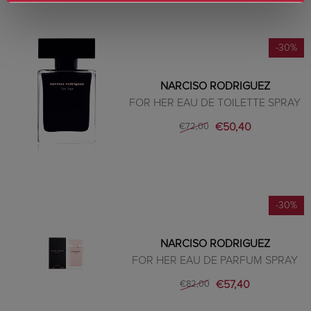
-30%
NARCISO RODRIGUEZ
FOR HER EAU DE TOILETTE SPRAY
€50,40
€72,00
-30%
NARCISO RODRIGUEZ
FOR HER EAU DE PARFUM SPRAY
€57,40
€82,00