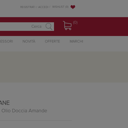
WISHLIST
(0)
REGISTRATI
ACCEDI
(0)
ESSORI
NOVITÀ
OFFERTE
MARCHI
TANE
 Olio Doccia Amande