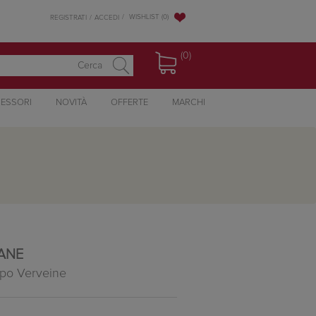
WISHLIST
(0)
REGISTRATI
ACCEDI
(0)
ESSORI
NOVITÀ
OFFERTE
MARCHI
TANE
rpo Verveine