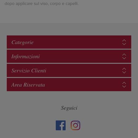
dopo applicare sul viso, corpo e capelli.
Categorie
Informazioni
Servizio Clienti
Area Riservata
Seguici