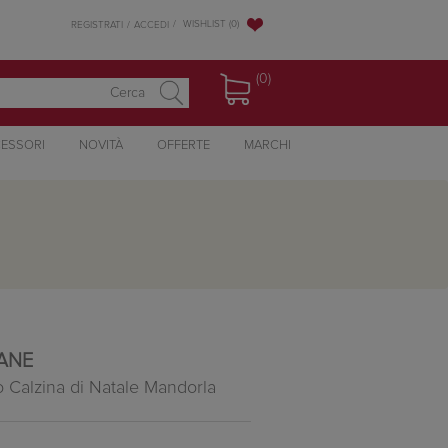
WISHLIST
(0)
REGISTRATI
ACCEDI
(0)
ESSORI
NOVITÀ
OFFERTE
MARCHI
TANE
o Calzina di Natale Mandorla