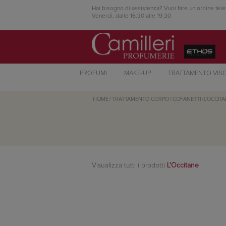
Hai bisogno di assistenza? Vuoi fare un ordine tele
Venerdì, dalle 16:30 alle 19:30
PROFUMI
MAKE-UP
TRATTAMENTO VIS
HOME
/
TRATTAMENTO CORPO
/
COFANETTI
/
L'OCCIT
Visualizza tutti i prodotti
L'Occitane