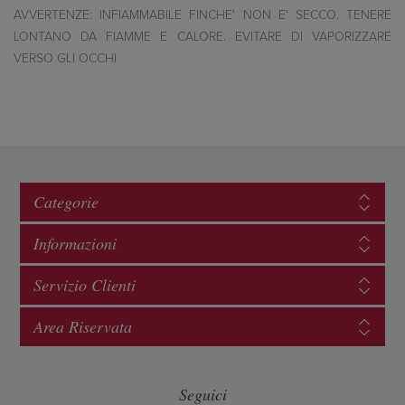
AVVERTENZE: INFIAMMABILE FINCHE' NON E' SECCO. TENERE
LONTANO DA FIAMME E CALORE. EVITARE DI VAPORIZZARE
VERSO GLI OCCHI
Categorie
Informazioni
Servizio Clienti
Area Riservata
Seguici