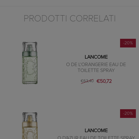
PRODOTTI CORRELATI
-20%
LANCOME
O DE L'ORANGERIE EAU DE
TOILETTE SPRAY
€50,72
€63,40
-20%
LANCOME
O D'AZUR EAU DE TOILETTE SPRAY