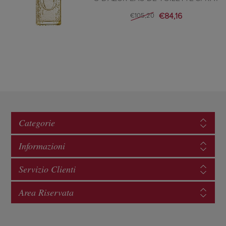
€84,16
€105,20
Categorie
Informazioni
Servizio Clienti
Area Riservata