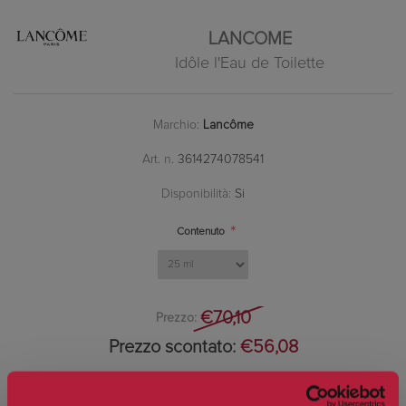
LANCOME
Idôle l'Eau de Toilette
Marchio:
Lancôme
Art. n.
3614274078541
Disponibilità:
Si
*
Contenuto
€70,10
Prezzo:
Prezzo scontato:
€56,08