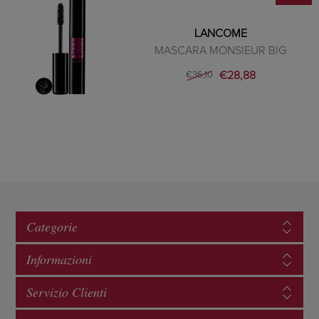
LANCOME
MASCARA MONSIEUR BIG
€28,88
€36,10
Categorie
Informazioni
Servizio Clienti