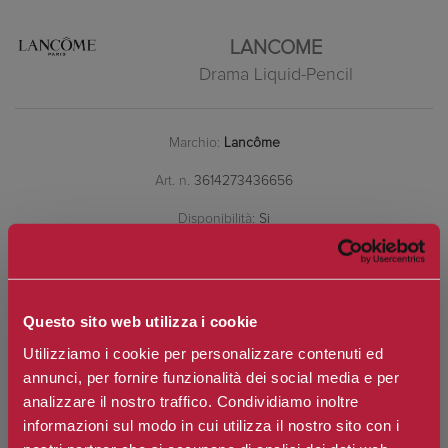
LANCOME
Drama Liquid-Pencil
Marchio:
Lancôme
Art. n.
3614273436656
Disponibilità:
Si
*
Colore
Questo sito web utilizza i cookie
Utilizziamo i cookie per personalizzare contenuti ed
€30,10
Prezzo:
annunci, per fornire funzionalità dei social media e per
Prezzo scontato:
€24,08
analizzare il nostro traffico. Condividiamo inoltre
informazioni sul modo in cui utilizza il nostro sito con i