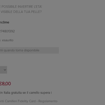
 POSSIBILE INVERTIRE L'ETA'
VISIBILE DELLA TUA PELLE?
ncôme
274801392
:
esaurito
€8,00
 Italia gratuita se il carrello supera i
nti Camilleri Fidelity Card -
Regolamento