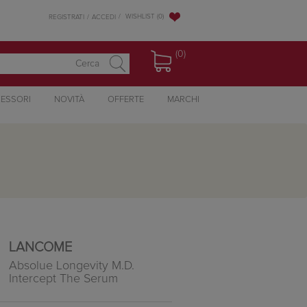
WISHLIST
(0)
REGISTRATI
ACCEDI
(0)
ESSORI
NOVITÀ
OFFERTE
MARCHI
LANCOME
Absolue Longevity M.D.
Intercept The Serum