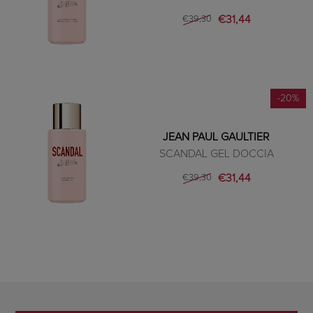
€31,44
€39,30
-20%
JEAN PAUL GAULTIER
SCANDAL GEL DOCCIA
€31,44
€39,30