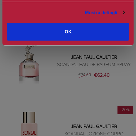
Mostra dettagli
PRODOTTI CORRELATI
OK
-20%
JEAN PAUL GAULTIER
SCANDAL EAU DE PARFUM SPRAY
€62,40
€78,00
-20%
JEAN PAUL GAULTIER
SCANDAL LOZIONE CORPO