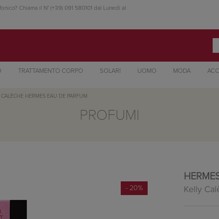
fonico? Chiama il N° (+39) 091 580101 dal Lunedì al
O
TRATTAMENTO CORPO
SOLARI
UOMO
MODA
ACC
Y CALÈCHE HERMES EAU DE PARFUM
PROFUMI
HERME
- 20%
Kelly Ca