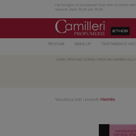
Hai bisogno di assistenza? Vuoi fare un ordine tele
Venerdì, dalle 16:30 alle 19:30
PROFUMI
MAKE-UP
TRATTAMENTO VIS
HOME
/
PROFUMI
/
DONNA
/
PROFUMI
/
HERMES
KELL
Visualizza tutti i prodotti
Hermès