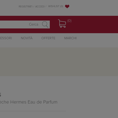
WISHLIST
(0)
REGISTRATI
ACCEDI
(0)
ESSORI
NOVITÀ
OFFERTE
MARCHI
S
lèche Hermes Eau de Parfum