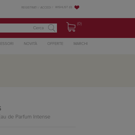
WISHLIST
(0)
REGISTRATI
ACCEDI
(0)
ESSORI
NOVITÀ
OFFERTE
MARCHI
S
Eau de Parfum Intense