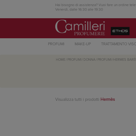
Hai bisogno di assistenza? Vuoi fare un ordine tele
Venerdì, dalle 16:30 alle 19:30
PROFUMI
MAKE-UP
TRATTAMENTO VIS
HOME
/
PROFUMI
/
DONNA
/
PROFUMI
/
HERMES
BARÉ
Visualizza tutti i prodotti
Hermès