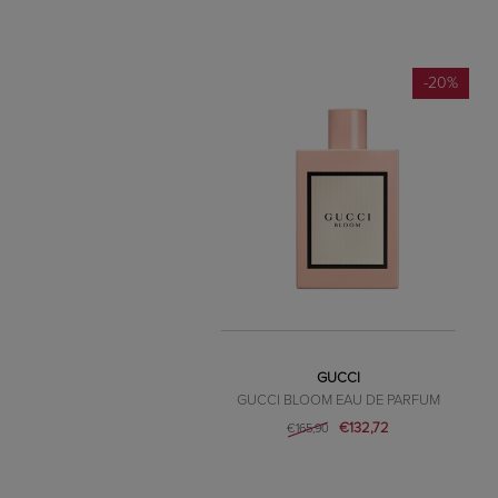
-20%
GUCCI
GUCCI BLOOM EAU DE PARFUM
€132,72
€165,90