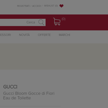
WISHLIST
(0)
REGISTRATI
ACCEDI
(0)
ESSORI
NOVITÀ
OFFERTE
MARCHI
GUCCI
Gucci Bloom Gocce di Fiori
Eau de Toilette