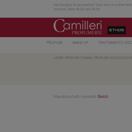
Hai bisogno di assistenza? Vuoi fare un ordine tele
Venerdì, dalle 16:30 alle 19:30
PROFUMI
MAKE-UP
TRATTAMENTO VIS
HOME
/
PROFUMI
/
DONNA
/
PROFUMI
/
GUCCI
GUCCI 
Visualizza tutti i prodotti
Gucci