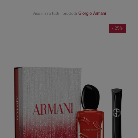
Visualizza tutti i prodotti
Giorgio Armani
- 25%