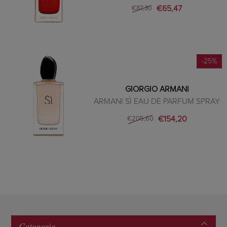
€65,47
€87,30
-25%
GIORGIO ARMANI
ARMANI SÌ EAU DE PARFUM SPRAY
€154,20
€205,60
Categorie