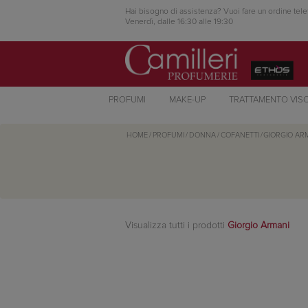
Hai bisogno di assistenza? Vuoi fare un ordine tele
Venerdì, dalle 16:30 alle 19:30
PROFUMI
MAKE-UP
TRATTAMENTO VIS
HOME
/
PROFUMI
/
DONNA
/
COFANETTI
/
GIORGIO AR
Visualizza tutti i prodotti
Giorgio Armani