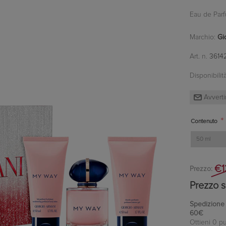
Eau de Par
Marchio:
Gi
Art. n.
3614
Disponibilità
*
Contenuto
€1
Prezzo:
Prezzo s
Spedizione in
60€
Ottieni 0 pu