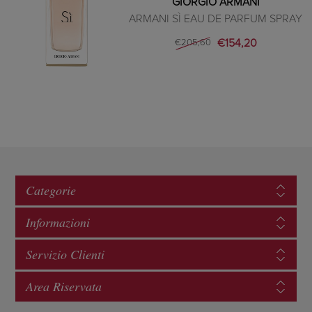
GIORGIO ARMANI
ARMANI SÌ EAU DE PARFUM SPRAY
€154,20
€205,60
Categorie
Informazioni
Servizio Clienti
Area Riservata