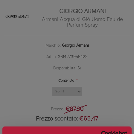
GIORGIO ARMANI
Armani Acqua di Giò Uomo Eau de
Parfum Spray
Marchio:
Giorgio Armani
Art. n.
3614273955423
Disponibilità:
Si
*
Contenuto
€87,30
Prezzo:
Prezzo scontato:
€65,47