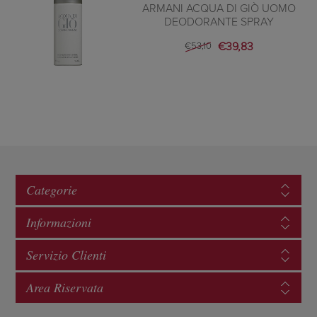
ARMANI ACQUA DI GIÒ UOMO
DEODORANTE SPRAY
€39,83
€53,10
Categorie
Informazioni
Servizio Clienti
Area Riservata