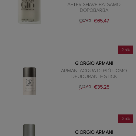
AFTER SHAVE BALSAMO
DOPOBARBA
€65,47
€87,30
-25%
GIORGIO ARMANI
ARMANI ACQUA DI GIÒ UOMO
DEODORANTE STICK
€35,25
€47,00
-25%
GIORGIO ARMANI