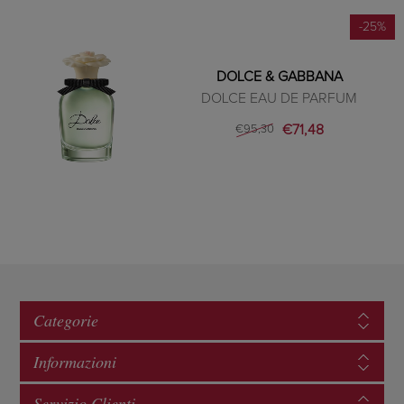
-25%
DOLCE & GABBANA
DOLCE EAU DE PARFUM
€71,48
€95,30
Categorie
Informazioni
Servizio Clienti