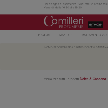
Hai bisogno di assistenza? Vuoi fare un ordine tele
Venerdì, dalle 16:30 alle 19:30
PROFUMI
MAKE-UP
TRATTAMENTO VIS
HOME
/
PROFUMI
/
LINEA BAGNO
/
DOLCE & GABBANA
Visualizza tutti i prodotti
Dolce & Gabbana