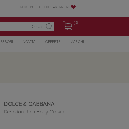
WISHLIST
(0)
REGISTRATI
ACCEDI
(0)
ESSORI
NOVITÀ
OFFERTE
MARCHI
DOLCE & GABBANA
Devotion Rich Body Cream