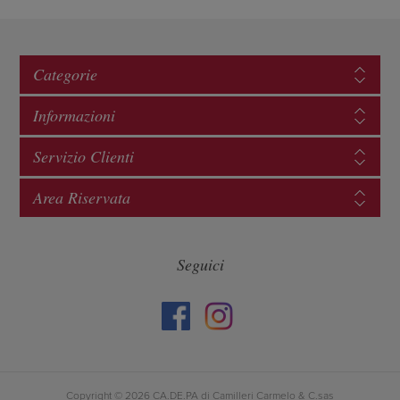
Categorie
Informazioni
Servizio Clienti
Area Riservata
Seguici
Copyright © 2026 CA.DE.PA di Camilleri Carmelo & C.sas