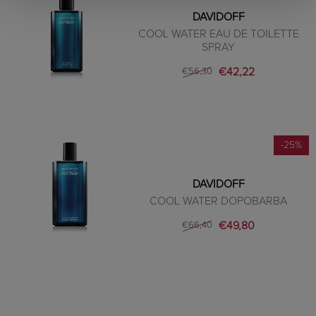
DAVIDOFF
COOL WATER EAU DE TOILETTE
SPRAY
€42,22
€56,30
-25%
DAVIDOFF
COOL WATER DOPOBARBA
€49,80
€66,40