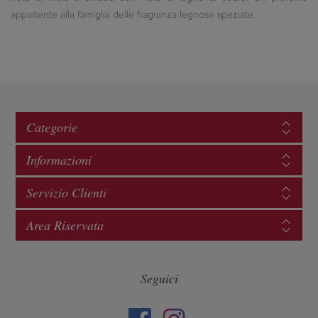
appartente alla famiglia delle fragranza legnose speziate.
Categorie
Informazioni
Servizio Clienti
Area Riservata
Seguici