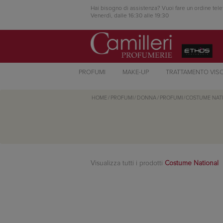
Hai bisogno di assistenza? Vuoi fare un ordine tele
Venerdì, dalle 16:30 alle 19:30
PROFUMI
MAKE-UP
TRATTAMENTO VIS
HOME
/
PROFUMI
/
DONNA
/
PROFUMI
/
COSTUME NAT
Visualizza tutti i prodotti
Costume National