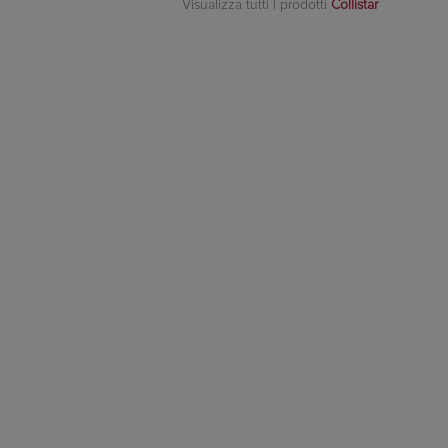
Visualizza tutti i prodotti
Collistar