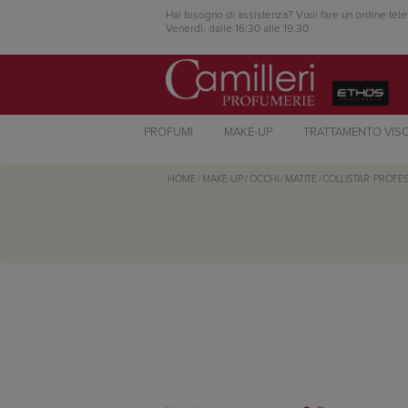
Hai bisogno di assistenza? Vuoi fare un ordine tele
Venerdì, dalle 16:30 alle 19:30
PROFUMI
MAKE-UP
TRATTAMENTO VIS
HOME
/
MAKE-UP
/
OCCHI
/
MATITE
/
COLLISTAR
PROFES