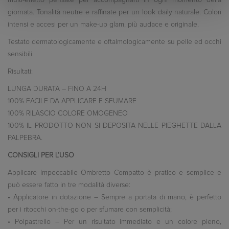
giornata. Tonalità neutre e raffinate per un look daily naturale. Colori
intensi e accesi per un make-up glam, più audace e originale.
Testato dermatologicamente e oftalmologicamente su pelle ed occhi
sensibili.
Risultati:
LUNGA DURATA – FINO A 24H
100% FACILE DA APPLICARE E SFUMARE
100% RILASCIO COLORE OMOGENEO
100% IL PRODOTTO NON SI DEPOSITA NELLE PIEGHETTE DALLA
PALPEBRA.
CONSIGLI PER L’USO
Applicare Impeccabile Ombretto Compatto è pratico e semplice e
può essere fatto in tre modalità diverse:
• Applicatore in dotazione – Sempre a portata di mano, è perfetto
per i ritocchi on-the-go o per sfumare con semplicità;
• Polpastrello – Per un risultato immediato e un colore pieno,