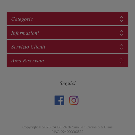
Categorie
Informazioni
Servizio Clienti
Area Riservata
Seguici
Copyright © 2026 CA.DE.PA di Camilleri Carmelo & C.sas
P.IVA 02409330822