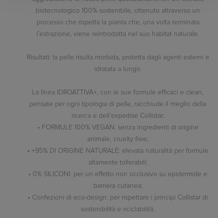
biotecnologico 100% sostenibile, ottenuto attraverso un
processo che rispetta la pianta che, una volta terminata
l’estrazione, viene reintrodotta nel suo habitat naturale.
Risultati: la pelle risulta morbida, protetta dagli agenti esterni e
idratata a lungo.
La linea IDROATTIVA+, con le sue formule efficaci e clean,
pensate per ogni tipologia di pelle, racchiude il meglio della
ricerca e dell’expertise Collistar:
• FORMULE 100% VEGAN: senza ingredienti di origine
animale, cruelty free;
• +95% DI ORIGINE NATURALE: elevata naturalità per formule
altamente tollerabili;
• 0% SILICONI: per un effetto non occlusivo su epidermide e
barriera cutanea;
• Confezioni di eco-design: per rispettare i principi Collistar di
sostenibilità e riciclabilità.