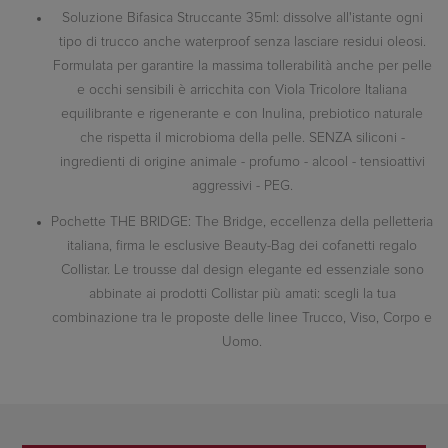
Soluzione Bifasica Struccante 35ml: dissolve all'istante ogni
tipo di trucco anche waterproof senza lasciare residui oleosi.
Formulata per garantire la massima tollerabilità anche per pelle
e occhi sensibili è arricchita con Viola Tricolore Italiana
equilibrante e rigenerante e con Inulina, prebiotico naturale
che rispetta il microbioma della pelle. SENZA siliconi -
ingredienti di origine animale - profumo - alcool - tensioattivi
aggressivi - PEG.
Pochette THE BRIDGE: The Bridge, eccellenza della pelletteria
italiana, firma le esclusive Beauty-Bag dei cofanetti regalo
Collistar. Le trousse dal design elegante ed essenziale sono
abbinate ai prodotti Collistar più amati: scegli la tua
combinazione tra le proposte delle linee Trucco, Viso, Corpo e
Uomo.