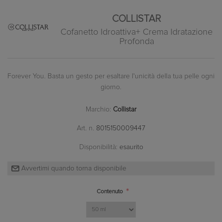
COLLISTAR
Cofanetto Idroattiva+ Crema Idratazione
Profonda
Forever You. Basta un gesto per esaltare l'unicità della tua pelle ogni
giorno.
Marchio:
Collistar
Art. n.
8015150009447
Disponibilità:
esaurito
*
Contenuto