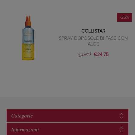
-25%
COLLISTAR
SPRAY DOPOSOLE BI FASE CON
ALOE
€24,75
€33,00
Categorie
Informazioni