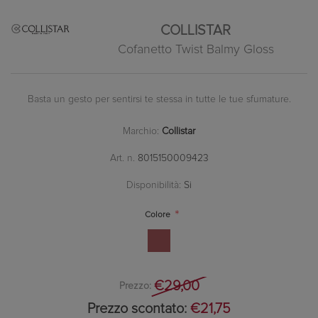
COLLISTAR
Cofanetto Twist Balmy Gloss
Basta un gesto per sentirsi te stessa in tutte le tue sfumature.
Marchio:
Collistar
Art. n.
8015150009423
Disponibilità:
Si
*
Colore
€29,00
Prezzo:
Prezzo scontato:
€21,75