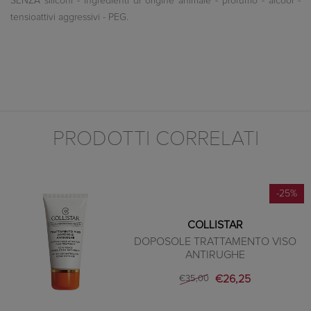
SENZA siliconi - ingredienti di origine animale - profumo - alcool -
tensioattivi aggressivi - PEG.
PRODOTTI CORRELATI
-25%
COLLISTAR
DOPOSOLE TRATTAMENTO VISO
ANTIRUGHE
€26,25
€35,00