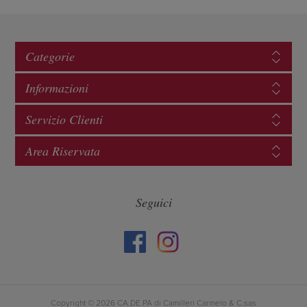
Categorie
Informazioni
Servizio Clienti
Area Riservata
Seguici
Copyright © 2026 CA.DE.PA di Camilleri Carmelo & C.sas