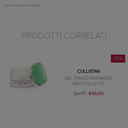
più tonica e levigata.
PRODOTTI CORRELATI
-25%
COLLISTAR
GEL FANGO DRENANTE
ANTICELLULITE
€45,00
€60,00