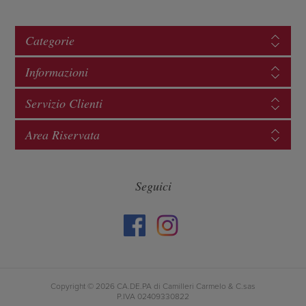
Categorie
Informazioni
Servizio Clienti
Area Riservata
Seguici
Copyright © 2026 CA.DE.PA di Camilleri Carmelo & C.sas
P.IVA 02409330822