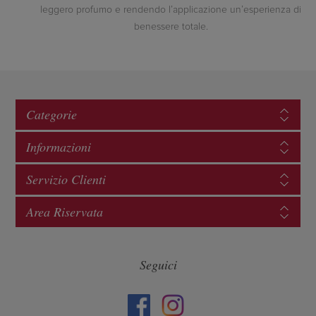
leggero profumo e rendendo l’applicazione un’esperienza di
benessere totale.
Categorie
Informazioni
Servizio Clienti
Area Riservata
Seguici